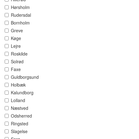
Hørsholm
Rudersdal
Bornholm
Greve
Køge
Lejre
Roskilde
Solrød
Faxe
Guldborgsund
Holbæk
Kalundborg
Lolland
Næstved
Odsherred
Ringsted
Slagelse