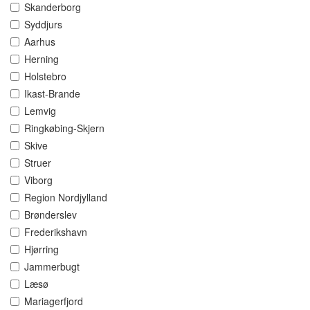
Skanderborg
Syddjurs
Aarhus
Herning
Holstebro
Ikast-Brande
Lemvig
Ringkøbing-Skjern
Skive
Struer
Viborg
Region Nordjylland
Brønderslev
Frederikshavn
Hjørring
Jammerbugt
Læsø
Mariagerfjord