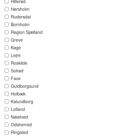
Hillerød
Hørsholm
Rudersdal
Bornholm
Region Sjælland
Greve
Køge
Lejre
Roskilde
Solrød
Faxe
Guldborgsund
Holbæk
Kalundborg
Lolland
Næstved
Odsherred
Ringsted