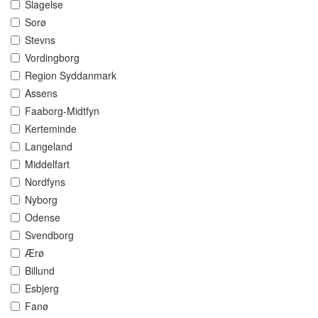
Slagelse
Sorø
Stevns
Vordingborg
Region Syddanmark
Assens
Faaborg-Midtfyn
Kerteminde
Langeland
Middelfart
Nordfyns
Nyborg
Odense
Svendborg
Ærø
Billund
Esbjerg
Fanø