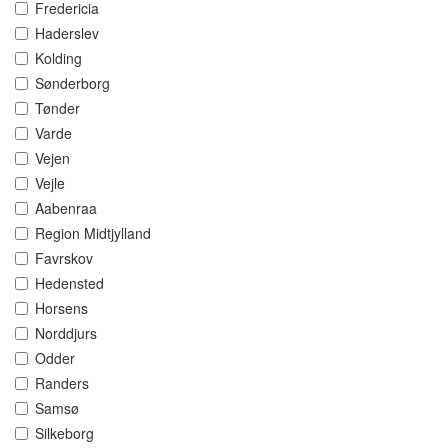
Fredericia
Haderslev
Kolding
Sønderborg
Tønder
Varde
Vejen
Vejle
Aabenraa
Region Midtjylland
Favrskov
Hedensted
Horsens
Norddjurs
Odder
Randers
Samsø
Silkeborg