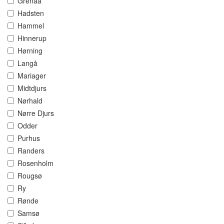
Grenaa
Hadsten
Hammel
Hinnerup
Hørning
Langå
Mariager
Midtdjurs
Nørhald
Nørre Djurs
Odder
Purhus
Randers
Rosenholm
Rougsø
Ry
Rønde
Samsø