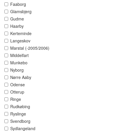
Faaborg
Glamsbjerg
Gudme
Haarby
Kerteminde
Langeskov
Marstal (-2005/2006)
Middelfart
Munkebo
Nyborg
Nørre Aaby
Odense
Otterup
Ringe
Rudkøbing
Ryslinge
Svendborg
Sydlangeland