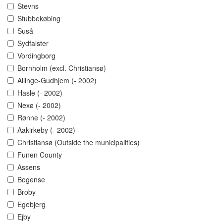
Stevns
Stubbekøbing
Suså
Sydfalster
Vordingborg
Bornholm (excl. Christiansø)
Allinge-Gudhjem (- 2002)
Hasle (- 2002)
Nexø (- 2002)
Rønne (- 2002)
Aakirkeby (- 2002)
Christiansø (Outside the municipalities)
Funen County
Assens
Bogense
Broby
Egebjerg
Ejby