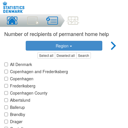
Number of recipients of permanent home help
Region
Select all
Deselect all
Search
All Denmark
Copenhagen and Frederiksberg
Copenhagen
Frederiksberg
Copenhagen County
Albertslund
Ballerup
Brøndby
Dragør