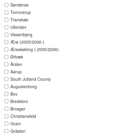
Søndersø
Tommerup
Tranekær
Ullerslev
Vissenbjerg
Ærø (2005/2006-)
Ærøskøbing (-2005/2006)
Ørbæk
Årslev
Aarup
South Jutland County
Augustenborg
Bov
Bredebro
Broager
Christiansfeld
Gram
Gråsten