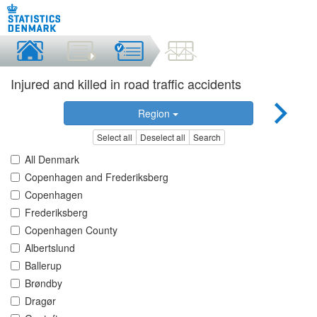
Injured and killed in road traffic accidents
Region
Select all
Deselect all
Search
All Denmark
Copenhagen and Frederiksberg
Copenhagen
Frederiksberg
Copenhagen County
Albertslund
Ballerup
Brøndby
Dragør