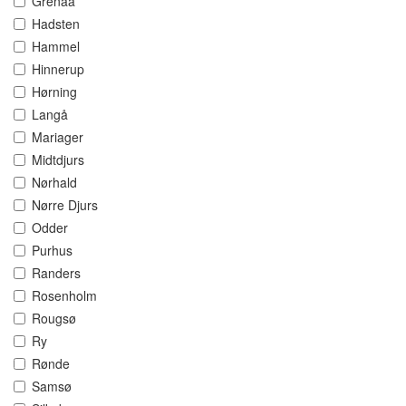
Grenaa
Hadsten
Hammel
Hinnerup
Hørning
Langå
Mariager
Midtdjurs
Nørhald
Nørre Djurs
Odder
Purhus
Randers
Rosenholm
Rougsø
Ry
Rønde
Samsø