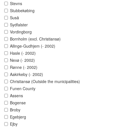
Stevns
Stubbekøbing
Suså
Sydfalster
Vordingborg
Bornholm (excl. Christiansø)
Allinge-Gudhjem (- 2002)
Hasle (- 2002)
Nexø (- 2002)
Rønne (- 2002)
Aakirkeby (- 2002)
Christiansø (Outside the municipalities)
Funen County
Assens
Bogense
Broby
Egebjerg
Ejby