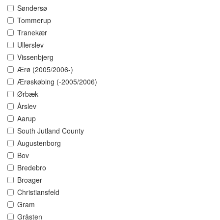
Søndersø
Tommerup
Tranekær
Ullerslev
Vissenbjerg
Ærø (2005/2006-)
Ærøskøbing (-2005/2006)
Ørbæk
Årslev
Aarup
South Jutland County
Augustenborg
Bov
Bredebro
Broager
Christiansfeld
Gram
Gråsten