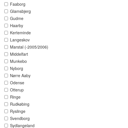
Faaborg
Glamsbjerg
Gudme
Haarby
Kerteminde
Langeskov
Marstal (-2005/2006)
Middelfart
Munkebo
Nyborg
Nørre Aaby
Odense
Otterup
Ringe
Rudkøbing
Ryslinge
Svendborg
Sydlangeland