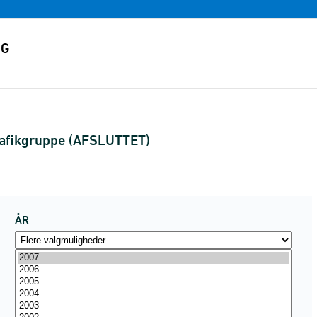
trafikgruppe (AFSLUTTET)
ÅR