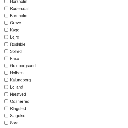
Hørsholm
Rudersdal
Bornholm
Greve
Køge
Lejre
Roskilde
Solrød
Faxe
Guldborgsund
Holbæk
Kalundborg
Lolland
Næstved
Odsherred
Ringsted
Slagelse
Sorø