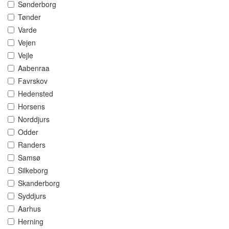
Sønderborg
Tønder
Varde
Vejen
Vejle
Aabenraa
Favrskov
Hedensted
Horsens
Norddjurs
Odder
Randers
Samsø
Silkeborg
Skanderborg
Syddjurs
Aarhus
Herning