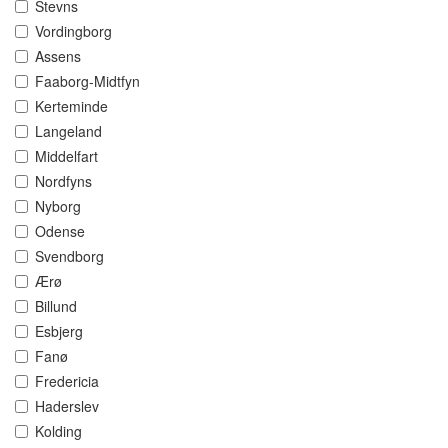
Stevns
Vordingborg
Assens
Faaborg-Midtfyn
Kerteminde
Langeland
Middelfart
Nordfyns
Nyborg
Odense
Svendborg
Ærø
Billund
Esbjerg
Fanø
Fredericia
Haderslev
Kolding