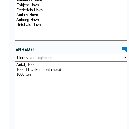
ENHED
(3)