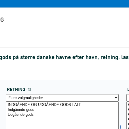
ods på større danske havne efter havn, retning, la
RETNING
(3)