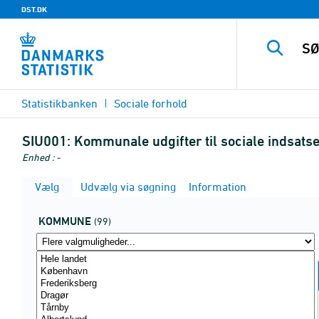
DST.DK
Statistikbanken
Sociale forhold
SIU001:
Kommunale udgifter til sociale indsats
Enhed : -
Vælg
Udvælg via søgning
Information
KOMMUNE
(99)