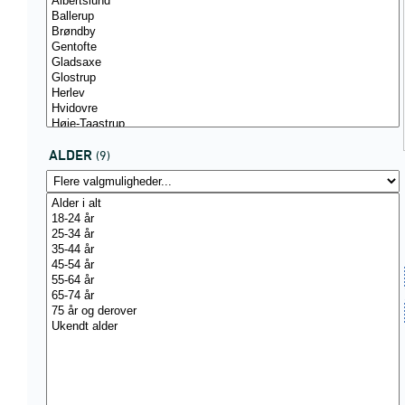
ALDER
(9)