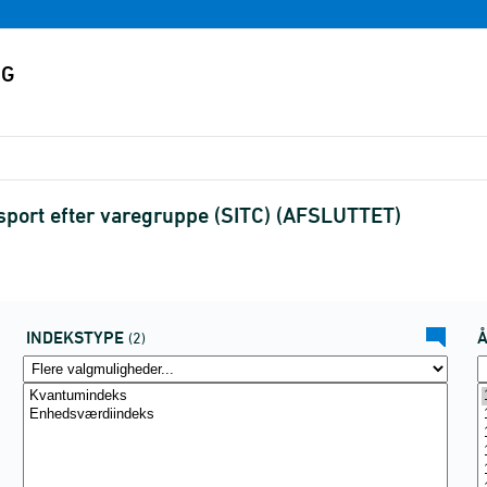
port efter varegruppe (SITC) (AFSLUTTET)
INDEKSTYPE
(2)