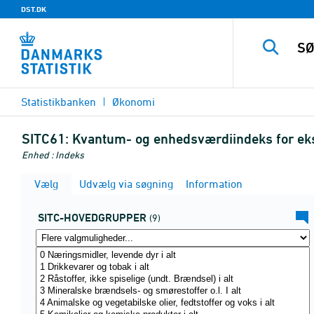
DST.DK
Statistikbanken
Økonomi
SITC61:
Kvantum- og enhedsværdiindeks for eks
Enhed : Indeks
Vælg
Udvælg via søgning
Information
SITC-HOVEDGRUPPER
(9)