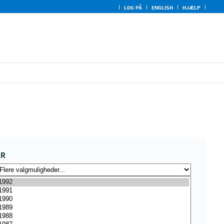
LOG PÅ
ENGLISH
HJÆLP
ÅR