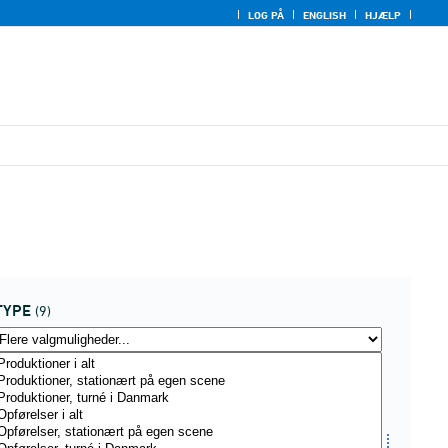
LOG PÅ
ENGLISH
HJÆLP
TYPE
(9)