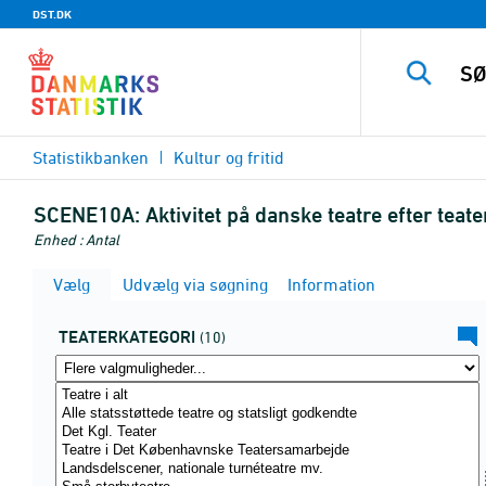
DST.DK
Statistikbanken
Kultur og fritid
SCENE10A:
Aktivitet på danske teatre efter tea
Enhed : Antal
Vælg
Udvælg via søgning
Information
TEATERKATEGORI
(10)