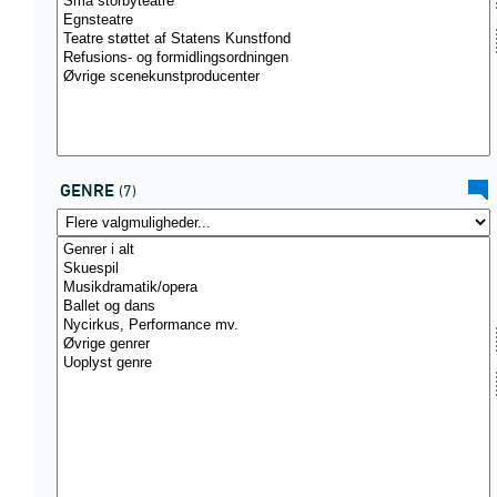
GENRE
(7)