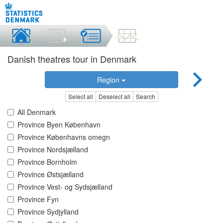
Danish theatres tour in Denmark
Region
Select all
Deselect all
Search
All Denmark
Province Byen København
Province Københavns omegn
Province Nordsjælland
Province Bornholm
Province Østsjælland
Province Vest- og Sydsjælland
Province Fyn
Province Sydjylland