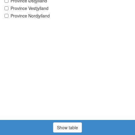
Province Østjylland
Province Vestjylland
Province Nordjylland
Show table