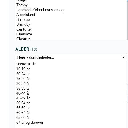
ALDER
(13)