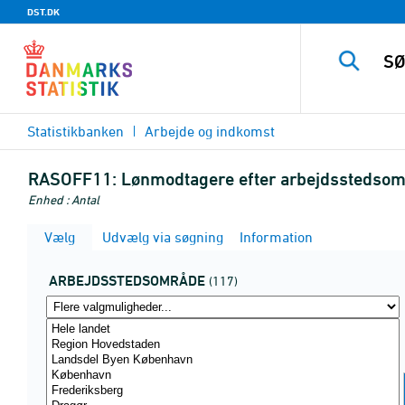
DST.DK
Statistikbanken
Arbejde og indkomst
RASOFF11:
Lønmodtagere efter arbejdsstedsomr
Enhed : Antal
Vælg
Udvælg via søgning
Information
ARBEJDSSTEDSOMRÅDE
(117)