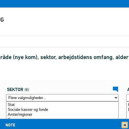
åde (nye kom), sektor, arbejdstidens omfang, alde
SEKTOR
(8)
NOTE