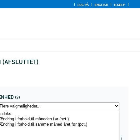
LOG PÅ
ENGLISH
HJÆLP
ed (AFSLUTTET)
ENHED
(3)