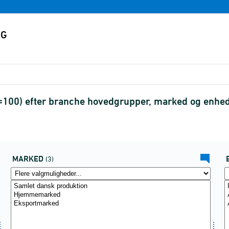
5=100) efter branche hovedgrupper, marked og enh
MARKED
(3)