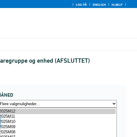
LOG PÅ
ENGLISH
HJÆLP
 varegruppe og enhed (AFSLUTTET)
MÅNED