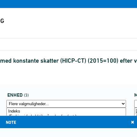
med konstante skatter (HICP-CT) (2015=100) efter
ENHED
(3)
NOTE