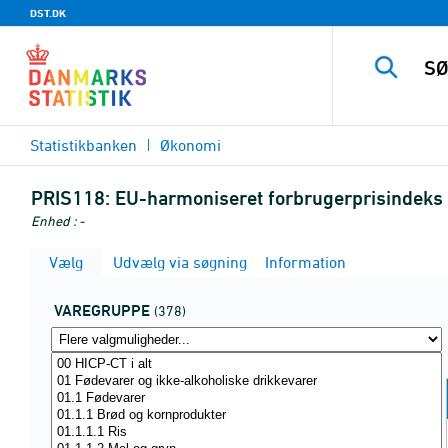
DST.DK
Statistikbanken
Økonomi
PRIS118:
EU-harmoniseret forbrugerprisindeks 
Enhed : -
Vælg
Udvælg via søgning
Information
VAREGRUPPE
(378)