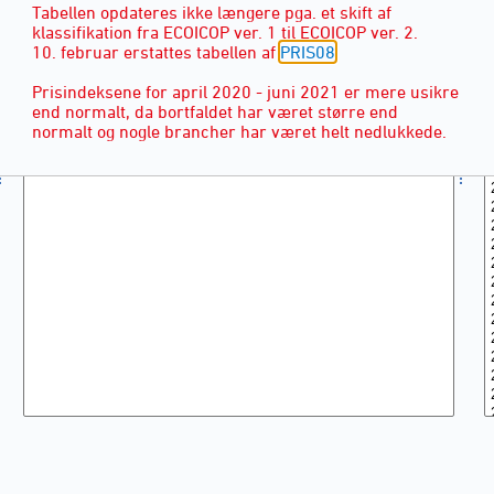
Tabellen opdateres ikke længere pga. et skift af
klassifikation fra ECOICOP ver. 1 til ECOICOP ver. 2.
10. februar erstattes tabellen af
PRIS08
Prisindeksene for april 2020 - juni 2021 er mere usikre
end normalt, da bortfaldet har været større end
normalt og nogle brancher har været helt nedlukkede.