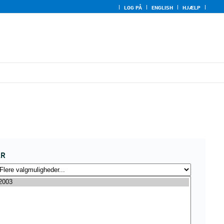
LOG PÅ
ENGLISH
HJÆLP
ÅR