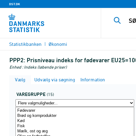
DST.DK
Statistikbanken
Økonomi
PPP2:
Prisniveau indeks for fødevarer EU25=10
Enhed : Indeks (løbende priser)
Vælg
Udvælg via søgning
Information
VAREGRUPPE
(15)