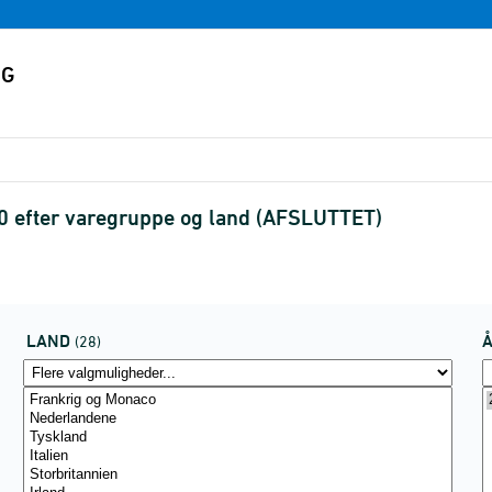
0 efter varegruppe og land (AFSLUTTET)
LAND
(28)