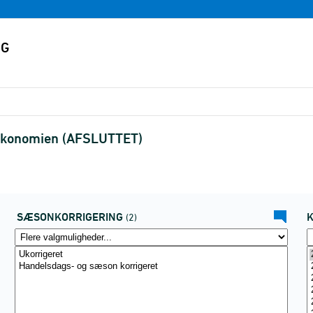
 økonomien (AFSLUTTET)
SÆSONKORRIGERING
(2)