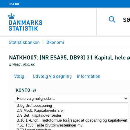
DST.DK
Statistikbanken
Økonomi
NATKHO07:
[NR ESA95, DB93] 31 Kapital, hele
Enhed : Mio. kr.
Vælg
Udvælg via søgning
Information
KONTO
(8)