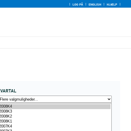
LOG PÅ
ENGLISH
HJÆLP
KVARTAL