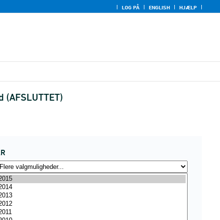
LOG PÅ
ENGLISH
HJÆLP
ed (AFSLUTTET)
ÅR