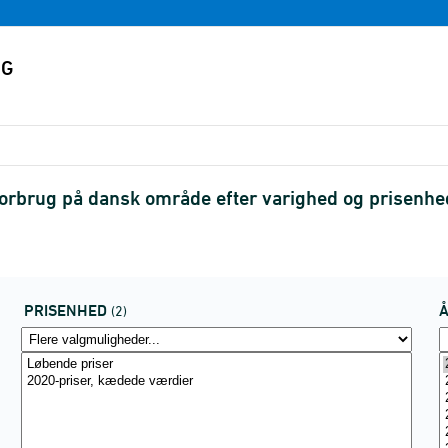
rbrug på dansk område efter varighed og prisenh
PRISENHED
(2)