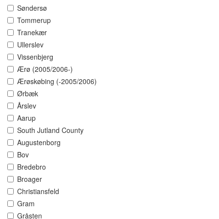
Søndersø
Tommerup
Tranekær
Ullerslev
Vissenbjerg
Ærø (2005/2006-)
Ærøskøbing (-2005/2006)
Ørbæk
Årslev
Aarup
South Jutland County
Augustenborg
Bov
Bredebro
Broager
Christiansfeld
Gram
Gråsten