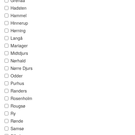
Grenaa
Hadsten
Hammel
Hinnerup
Hørning
Langå
Mariager
Midtdjurs
Nørhald
Nørre Djurs
Odder
Purhus
Randers
Rosenholm
Rougsø
Ry
Rønde
Samsø