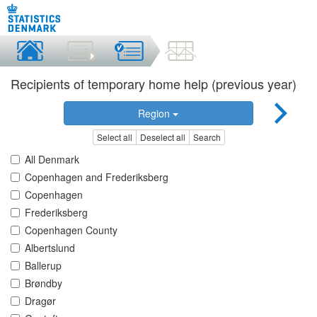
Recipients of temporary home help (previous year)
Region
Select all
Deselect all
Search
All Denmark
Copenhagen and Frederiksberg
Copenhagen
Frederiksberg
Copenhagen County
Albertslund
Ballerup
Brøndby
Dragør