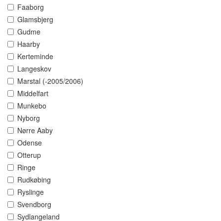
Faaborg
Glamsbjerg
Gudme
Haarby
Kerteminde
Langeskov
Marstal (-2005/2006)
Middelfart
Munkebo
Nyborg
Nørre Aaby
Odense
Otterup
Ringe
Rudkøbing
Ryslinge
Svendborg
Sydlangeland