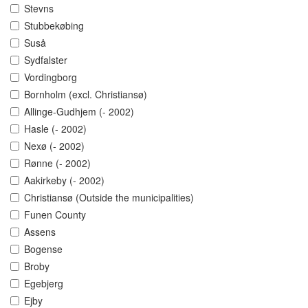
Stevns
Stubbekøbing
Suså
Sydfalster
Vordingborg
Bornholm (excl. Christiansø)
Allinge-Gudhjem (- 2002)
Hasle (- 2002)
Nexø (- 2002)
Rønne (- 2002)
Aakirkeby (- 2002)
Christiansø (Outside the municipalities)
Funen County
Assens
Bogense
Broby
Egebjerg
Ejby