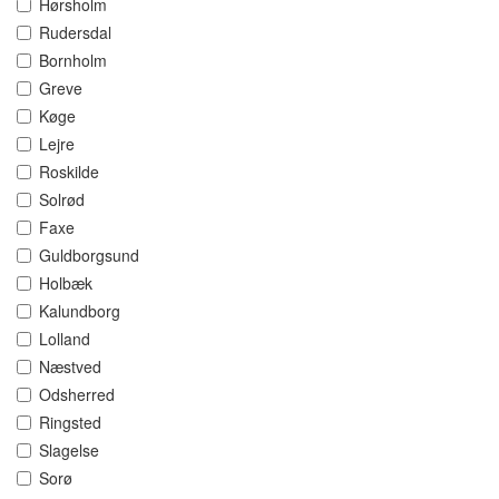
Hørsholm
Rudersdal
Bornholm
Greve
Køge
Lejre
Roskilde
Solrød
Faxe
Guldborgsund
Holbæk
Kalundborg
Lolland
Næstved
Odsherred
Ringsted
Slagelse
Sorø