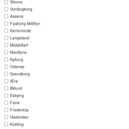
Stevns
Vordingborg
Assens
Faaborg-Midtfyn
Kerteminde
Langeland
Middelfart
Nordfyns
Nyborg
Odense
Svendborg
Ærø
Billund
Esbjerg
Fanø
Fredericia
Haderslev
Kolding