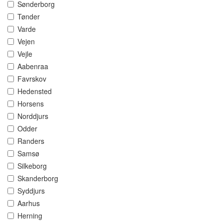
Sønderborg
Tønder
Varde
Vejen
Vejle
Aabenraa
Favrskov
Hedensted
Horsens
Norddjurs
Odder
Randers
Samsø
Silkeborg
Skanderborg
Syddjurs
Aarhus
Herning