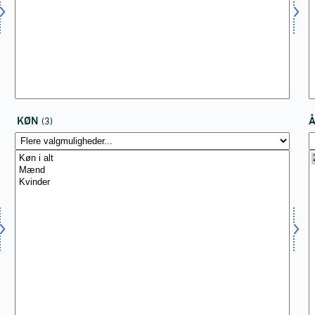
KØN
(3)