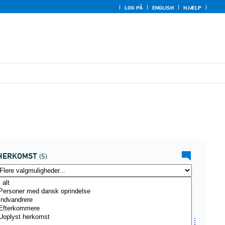
LOG PÅ
ENGLISH
HJÆLP
HERKOMST
(5)