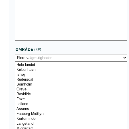
OMRÅDE
(39)