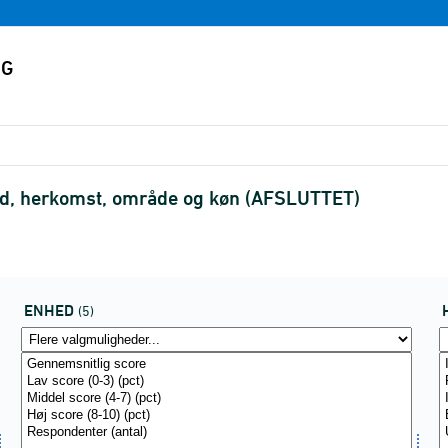
hed, herkomst, område og køn (AFSLUTTET)
ENHED
(5)