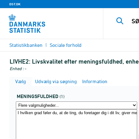
DST.DK
Statistikbanken
Sociale forhold
LIVHE2:
Livskvalitet efter meningsfuldhed, en
Enhed : -
Vælg
Udvælg via søgning
Information
MENINGSFULDHED
(1)