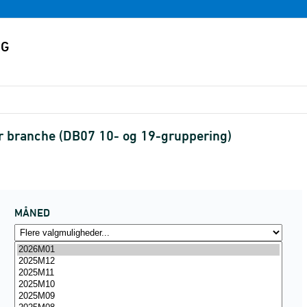
r branche (DB07 10- og 19-gruppering)
MÅNED