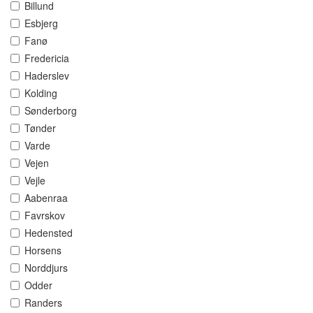
Billund
Esbjerg
Fanø
Fredericia
Haderslev
Kolding
Sønderborg
Tønder
Varde
Vejen
Vejle
Aabenraa
Favrskov
Hedensted
Horsens
Norddjurs
Odder
Randers