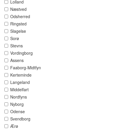
Lolland
Næstved
Odsherred
Ringsted
Slagelse
Sorø
Stevns
Vordingborg
Assens
Faaborg-Midtfyn
Kerteminde
Langeland
Middelfart
Nordfyns
Nyborg
Odense
Svendborg
Ærø