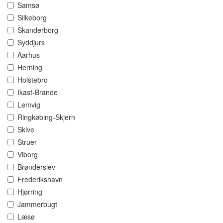
Samsø
Silkeborg
Skanderborg
Syddjurs
Aarhus
Herning
Holstebro
Ikast-Brande
Lemvig
Ringkøbing-Skjern
Skive
Struer
Viborg
Brønderslev
Frederikshavn
Hjørring
Jammerbugt
Læsø