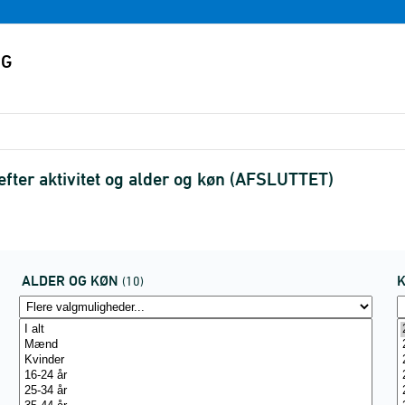
) efter aktivitet og alder og køn (AFSLUTTET)
ALDER OG KØN
(10)