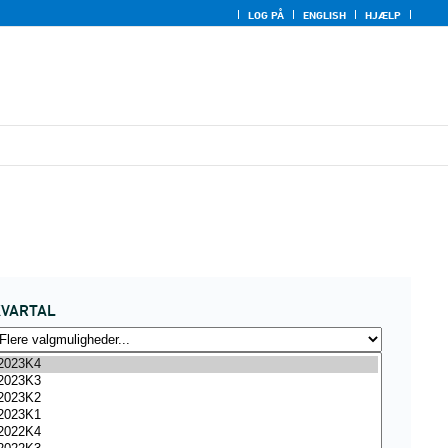
LOG PÅ
ENGLISH
HJÆLP
KVARTAL