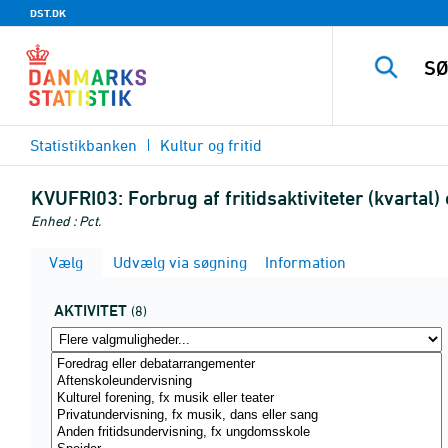
DST.DK
Statistikbanken
Kultur og fritid
KVUFRI03:
Forbrug af fritidsaktiviteter (kvartal
Enhed : Pct.
Vælg
Udvælg via søgning
Information
AKTIVITET
(8)