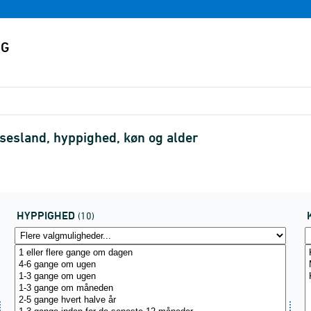
lsesland, hyppighed, køn og alder
HYPPIGHED
(10)