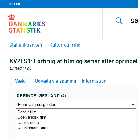
DST.DK
Statistikbanken
Kultur og fritid
KV2FS1:
Forbrug af film og serier efter oprinde
Enhed : Pct.
Vælg
Udvælg via søgning
Information
OPRINDELSESLAND
(4)