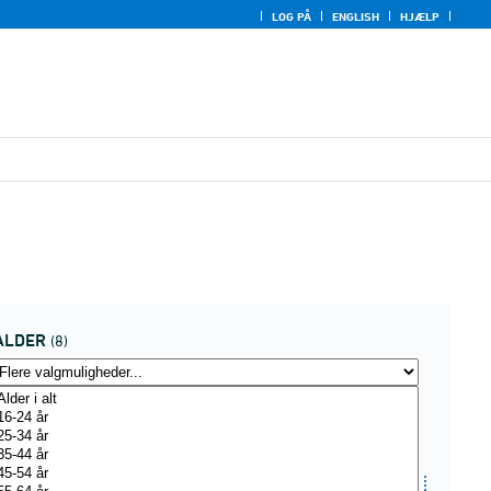
LOG PÅ
ENGLISH
HJÆLP
ALDER
(8)