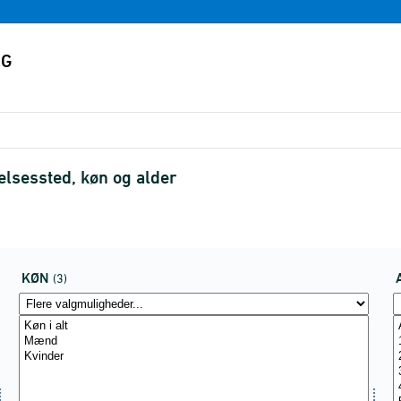
elsessted, køn og alder
KØN
(3)