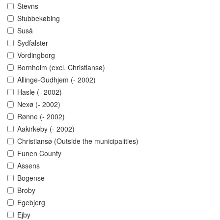
Stevns
Stubbekøbing
Suså
Sydfalster
Vordingborg
Bornholm (excl. Christiansø)
Allinge-Gudhjem (- 2002)
Hasle (- 2002)
Nexø (- 2002)
Rønne (- 2002)
Aakirkeby (- 2002)
Christiansø (Outside the municipalities)
Funen County
Assens
Bogense
Broby
Egebjerg
Ejby