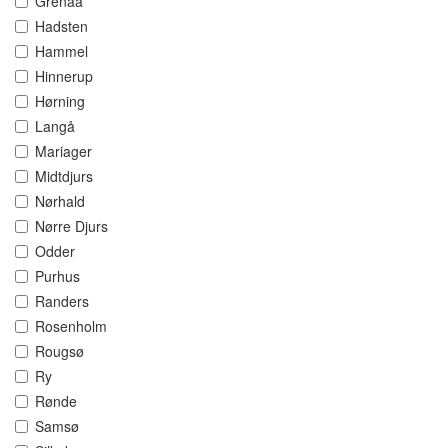
Grenaa
Hadsten
Hammel
Hinnerup
Hørning
Langå
Mariager
Midtdjurs
Nørhald
Nørre Djurs
Odder
Purhus
Randers
Rosenholm
Rougsø
Ry
Rønde
Samsø