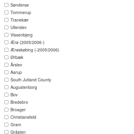
Søndersø
Tommerup
Tranekær
Ullerslev
Vissenbjerg
Ærø (2005/2006-)
Ærøskøbing (-2005/2006)
Ørbæk
Årslev
Aarup
South Jutland County
Augustenborg
Bov
Bredebro
Broager
Christiansfeld
Gram
Gråsten