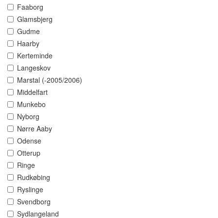
Faaborg
Glamsbjerg
Gudme
Haarby
Kerteminde
Langeskov
Marstal (-2005/2006)
Middelfart
Munkebo
Nyborg
Nørre Aaby
Odense
Otterup
Ringe
Rudkøbing
Ryslinge
Svendborg
Sydlangeland