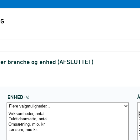
fter branche og enhed (AFSLUTTET)
ENHED
(4)