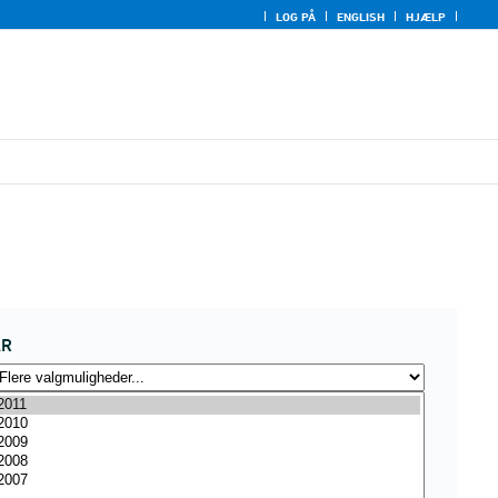
LOG PÅ
ENGLISH
HJÆLP
ÅR