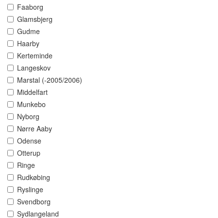
Faaborg
Glamsbjerg
Gudme
Haarby
Kerteminde
Langeskov
Marstal (-2005/2006)
Middelfart
Munkebo
Nyborg
Nørre Aaby
Odense
Otterup
Ringe
Rudkøbing
Ryslinge
Svendborg
Sydlangeland