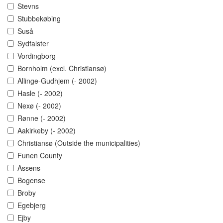
Stevns
Stubbekøbing
Suså
Sydfalster
Vordingborg
Bornholm (excl. Christiansø)
Allinge-Gudhjem (- 2002)
Hasle (- 2002)
Nexø (- 2002)
Rønne (- 2002)
Aakirkeby (- 2002)
Christiansø (Outside the municipalities)
Funen County
Assens
Bogense
Broby
Egebjerg
Ejby