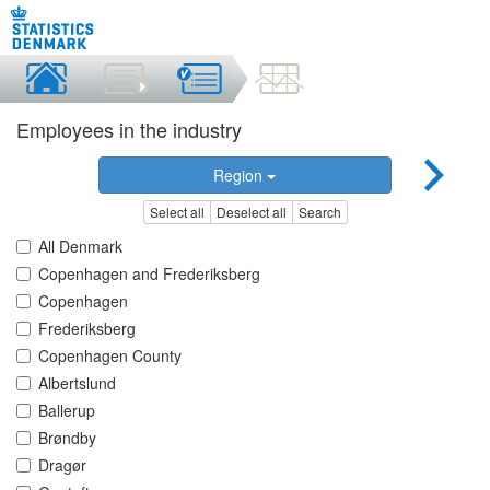
Employees in the industry
Region
Select all
Deselect all
Search
All Denmark
Copenhagen and Frederiksberg
Copenhagen
Frederiksberg
Copenhagen County
Albertslund
Ballerup
Brøndby
Dragør