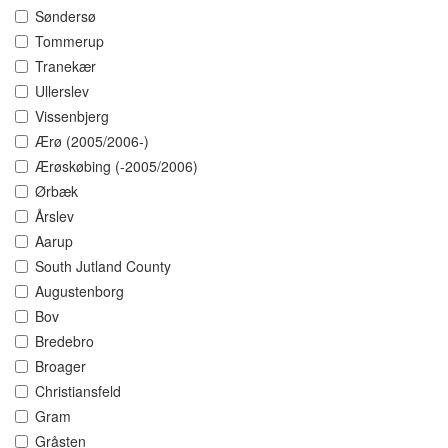
Søndersø
Tommerup
Tranekær
Ullerslev
Vissenbjerg
Ærø (2005/2006-)
Ærøskøbing (-2005/2006)
Ørbæk
Årslev
Aarup
South Jutland County
Augustenborg
Bov
Bredebro
Broager
Christiansfeld
Gram
Gråsten