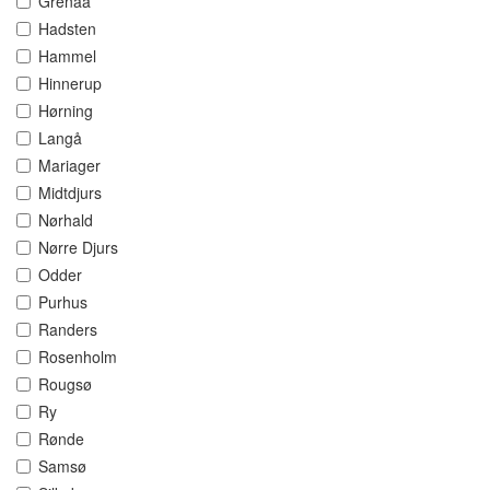
Grenaa
Hadsten
Hammel
Hinnerup
Hørning
Langå
Mariager
Midtdjurs
Nørhald
Nørre Djurs
Odder
Purhus
Randers
Rosenholm
Rougsø
Ry
Rønde
Samsø