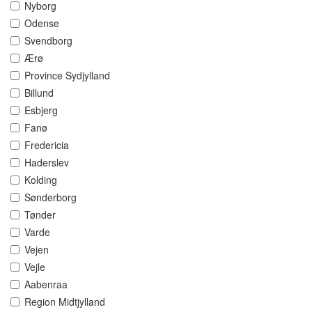
Nyborg
Odense
Svendborg
Ærø
Province Sydjylland
Billund
Esbjerg
Fanø
Fredericia
Haderslev
Kolding
Sønderborg
Tønder
Varde
Vejen
Vejle
Aabenraa
Region Midtjylland