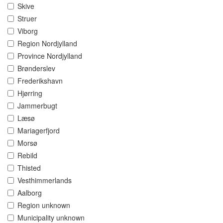
Skive
Struer
Viborg
Region Nordjylland
Province Nordjylland
Brønderslev
Frederikshavn
Hjørring
Jammerbugt
Læsø
Mariagerfjord
Morsø
Rebild
Thisted
Vesthimmerlands
Aalborg
Region unknown
Municipality unknown