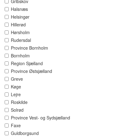
Gribskov
Halsnæs
Helsingør
Hillerød
Hørsholm
Rudersdal
Province Bornholm
Bornholm
Region Sjælland
Province Østsjælland
Greve
Køge
Lejre
Roskilde
Solrød
Province Vest- og Sydsjælland
Faxe
Guldborgsund