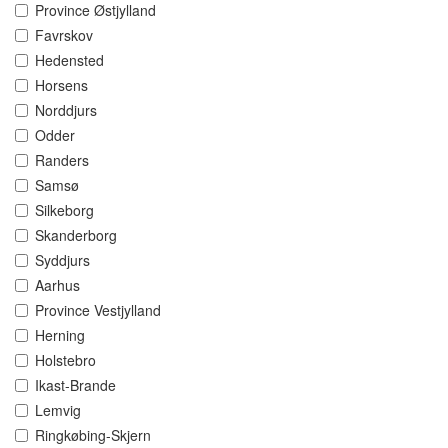
Province Østjylland
Favrskov
Hedensted
Horsens
Norddjurs
Odder
Randers
Samsø
Silkeborg
Skanderborg
Syddjurs
Aarhus
Province Vestjylland
Herning
Holstebro
Ikast-Brande
Lemvig
Ringkøbing-Skjern