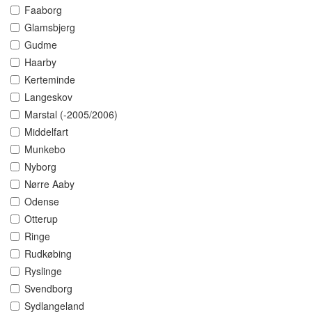
Faaborg
Glamsbjerg
Gudme
Haarby
Kerteminde
Langeskov
Marstal (-2005/2006)
Middelfart
Munkebo
Nyborg
Nørre Aaby
Odense
Otterup
Ringe
Rudkøbing
Ryslinge
Svendborg
Sydlangeland