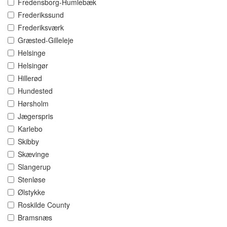
Fredensborg-Humlebæk
Frederikssund
Frederiksværk
Græsted-Gilleleje
Helsinge
Helsingør
Hillerød
Hundested
Hørsholm
Jægerspris
Karlebo
Skibby
Skævinge
Slangerup
Stenløse
Ølstykke
Roskilde County
Bramsnæs