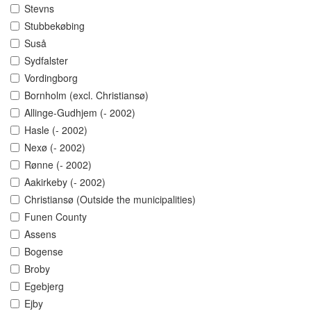
Stevns
Stubbekøbing
Suså
Sydfalster
Vordingborg
Bornholm (excl. Christiansø)
Allinge-Gudhjem (- 2002)
Hasle (- 2002)
Nexø (- 2002)
Rønne (- 2002)
Aakirkeby (- 2002)
Christiansø (Outside the municipalities)
Funen County
Assens
Bogense
Broby
Egebjerg
Ejby