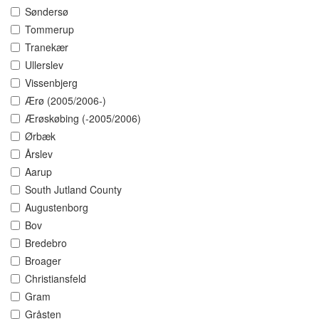
Søndersø
Tommerup
Tranekær
Ullerslev
Vissenbjerg
Ærø (2005/2006-)
Ærøskøbing (-2005/2006)
Ørbæk
Årslev
Aarup
South Jutland County
Augustenborg
Bov
Bredebro
Broager
Christiansfeld
Gram
Gråsten