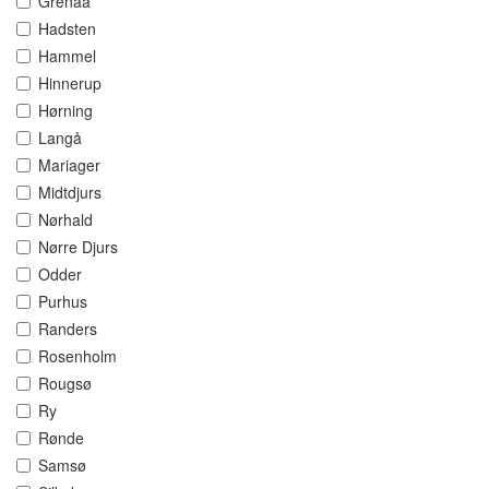
Grenaa
Hadsten
Hammel
Hinnerup
Hørning
Langå
Mariager
Midtdjurs
Nørhald
Nørre Djurs
Odder
Purhus
Randers
Rosenholm
Rougsø
Ry
Rønde
Samsø