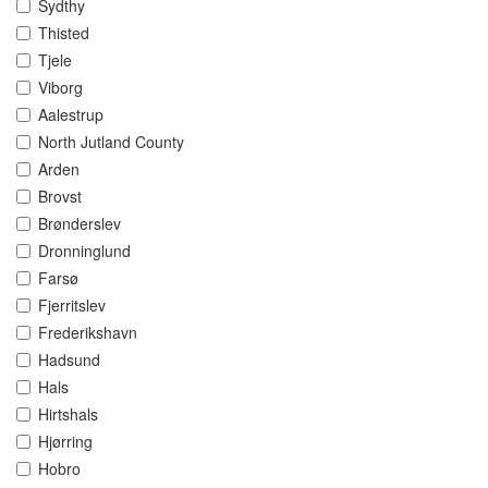
Sydthy
Thisted
Tjele
Viborg
Aalestrup
North Jutland County
Arden
Brovst
Brønderslev
Dronninglund
Farsø
Fjerritslev
Frederikshavn
Hadsund
Hals
Hirtshals
Hjørring
Hobro