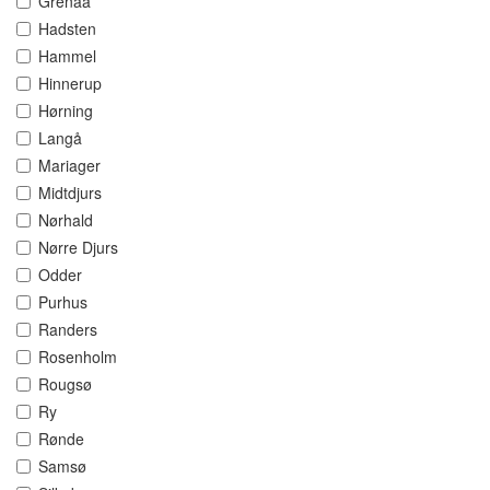
Grenaa
Hadsten
Hammel
Hinnerup
Hørning
Langå
Mariager
Midtdjurs
Nørhald
Nørre Djurs
Odder
Purhus
Randers
Rosenholm
Rougsø
Ry
Rønde
Samsø