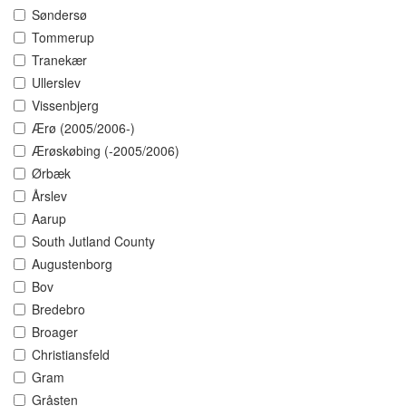
Søndersø
Tommerup
Tranekær
Ullerslev
Vissenbjerg
Ærø (2005/2006-)
Ærøskøbing (-2005/2006)
Ørbæk
Årslev
Aarup
South Jutland County
Augustenborg
Bov
Bredebro
Broager
Christiansfeld
Gram
Gråsten