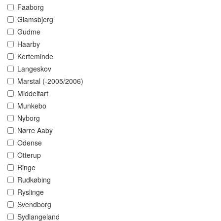
Faaborg
Glamsbjerg
Gudme
Haarby
Kerteminde
Langeskov
Marstal (-2005/2006)
Middelfart
Munkebo
Nyborg
Nørre Aaby
Odense
Otterup
Ringe
Rudkøbing
Ryslinge
Svendborg
Sydlangeland