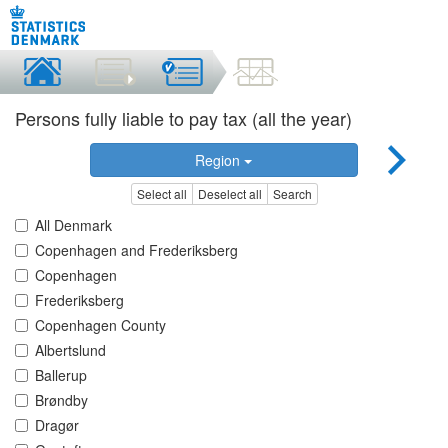
Persons fully liable to pay tax (all the year)
Region
Select all
Deselect all
Search
All Denmark
Copenhagen and Frederiksberg
Copenhagen
Frederiksberg
Copenhagen County
Albertslund
Ballerup
Brøndby
Dragør