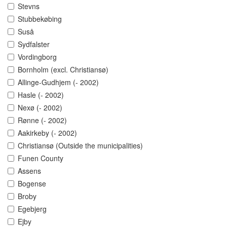
Stevns
Stubbekøbing
Suså
Sydfalster
Vordingborg
Bornholm (excl. Christiansø)
Allinge-Gudhjem (- 2002)
Hasle (- 2002)
Nexø (- 2002)
Rønne (- 2002)
Aakirkeby (- 2002)
Christiansø (Outside the municipalities)
Funen County
Assens
Bogense
Broby
Egebjerg
Ejby