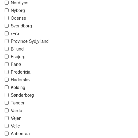
Nordfyns
Nyborg
Odense
Svendborg
Ærø
Province Sydjylland
Billund
Esbjerg
Fanø
Fredericia
Haderslev
Kolding
Sønderborg
Tønder
Varde
Vejen
Vejle
Aabenraa