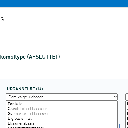
ndkomsttype (AFSLUTTET)
UDDANNELSE
(14)