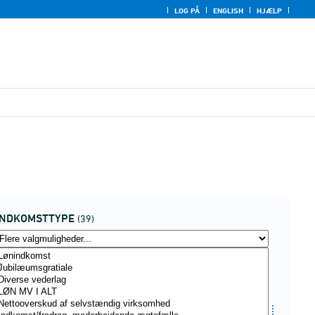
LOG PÅ
ENGLISH
HJÆLP
INDKOMSTTYPE
(39)