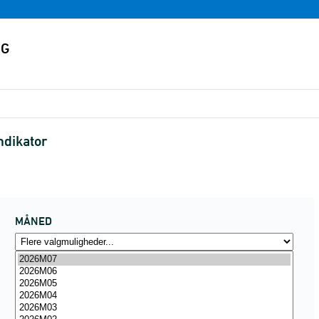
ndikator
MÅNED