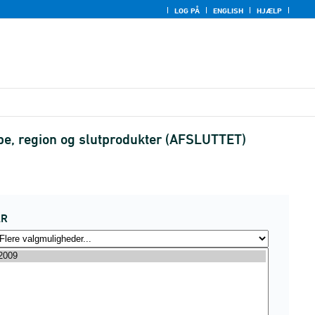
LOG PÅ
ENGLISH
HJÆLP
pe, region og slutprodukter (AFSLUTTET)
ÅR