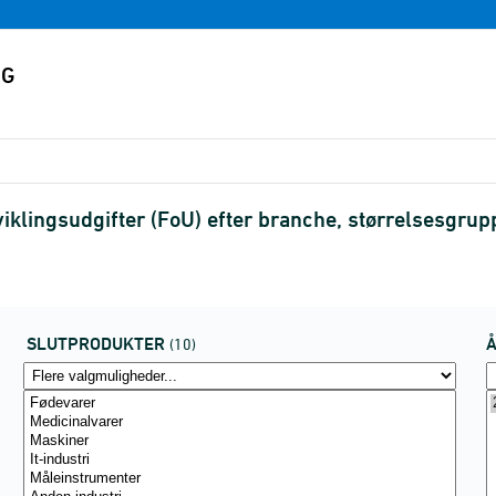
klingsudgifter (FoU) efter branche, størrelsesgrup
SLUTPRODUKTER
(10)