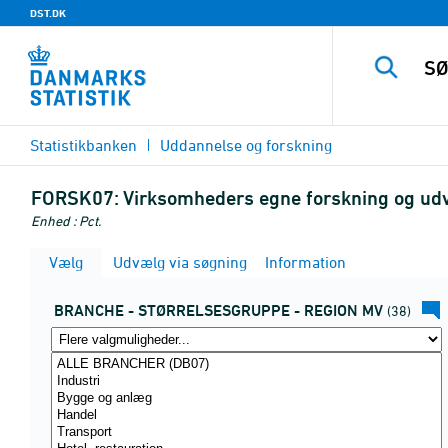
DST.DK
Statistikbanken
Uddannelse og forskning
FORSK07:
Virksomheders egne forskning og udvi
Enhed : Pct.
Vælg
Udvælg via søgning
Information
BRANCHE - STØRRELSESGRUPPE - REGION MV
(38)