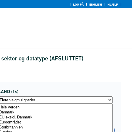
LOG PÅ
ENGLISH
HJÆLP
d, sektor og datatype (AFSLUTTET)
LAND
(16)