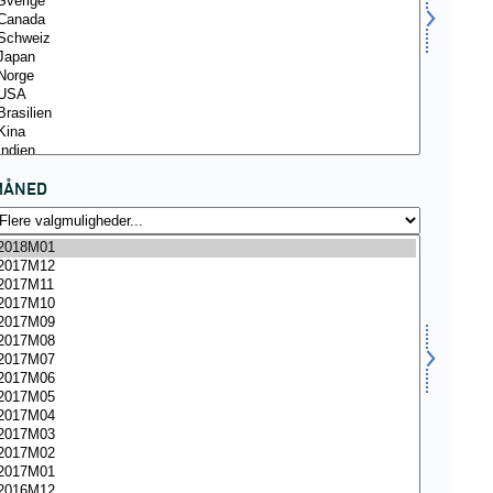
MÅNED