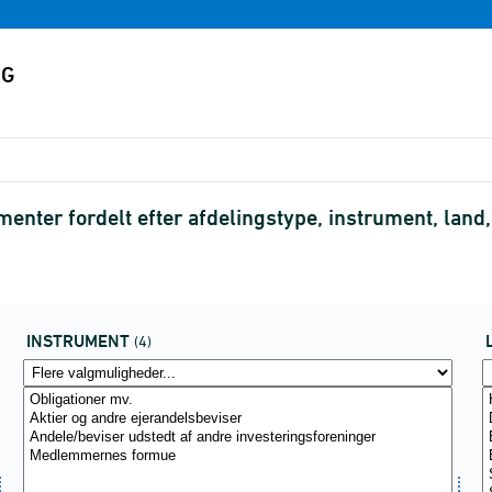
menter fordelt efter afdelingstype, instrument, lan
INSTRUMENT
(4)