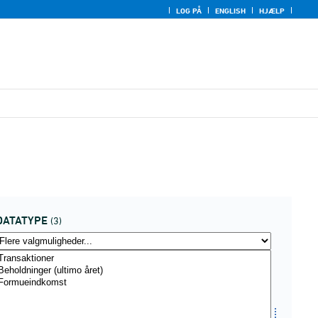
LOG PÅ
ENGLISH
HJÆLP
DATATYPE
(3)