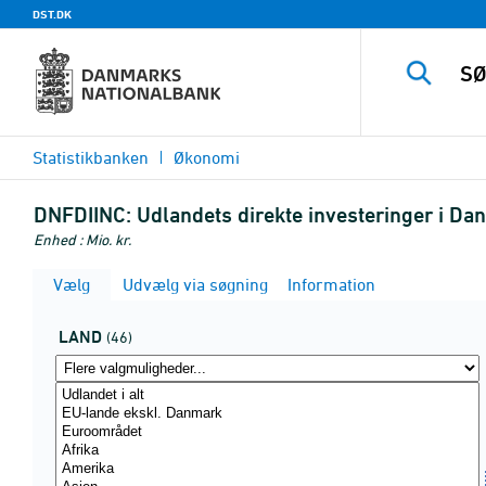
DST.DK
Statistikbanken
Økonomi
DNFDIINC:
Udlandets direkte investeringer i Dan
Enhed : Mio. kr.
Vælg
Udvælg via søgning
Information
LAND
(46)