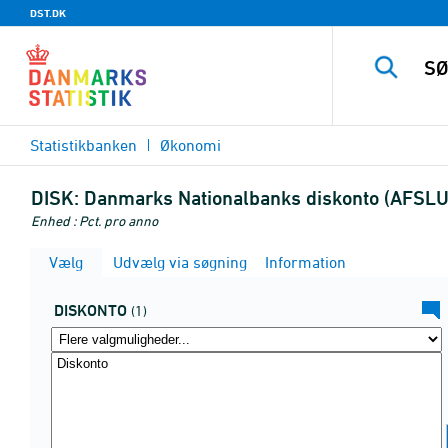
DST.DK
Statistikbanken
Økonomi
DISK:
Danmarks Nationalbanks diskonto (AFSL
Enhed : Pct. pro anno
Vælg
Udvælg via søgning
Information
DISKONTO
(1)