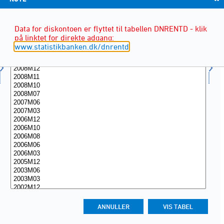
Data for diskontoen er flyttet til tabellen DNRENTD - klik
på linktet for direkte adgang:
www.statistikbanken.dk/dnrentd