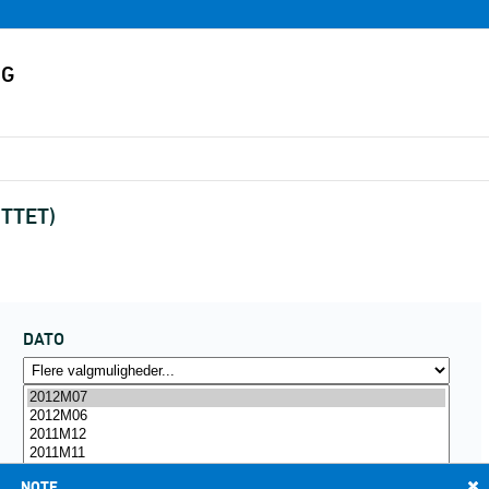
UTTET)
DATO
NOTE