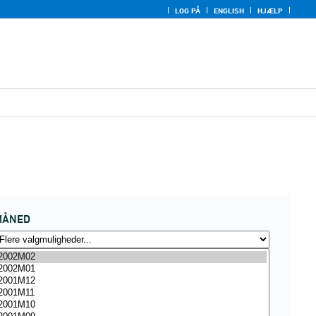
LOG PÅ
ENGLISH
HJÆLP
MÅNED