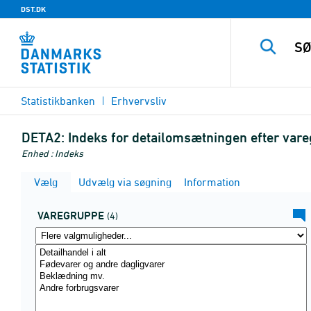
DST.DK
Statistikbanken
Erhvervsliv
DETA2:
Indeks for detailomsætningen efter var
Enhed : Indeks
Vælg
Udvælg via søgning
Information
VAREGRUPPE
(4)