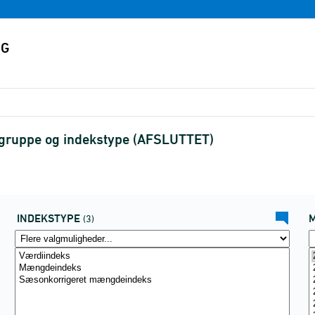
egruppe og indekstype (AFSLUTTET)
INDEKSTYPE
(3)