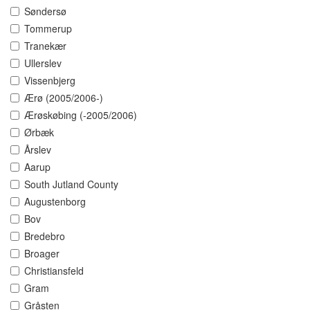
Søndersø
Tommerup
Tranekær
Ullerslev
Vissenbjerg
Ærø (2005/2006-)
Ærøskøbing (-2005/2006)
Ørbæk
Årslev
Aarup
South Jutland County
Augustenborg
Bov
Bredebro
Broager
Christiansfeld
Gram
Gråsten