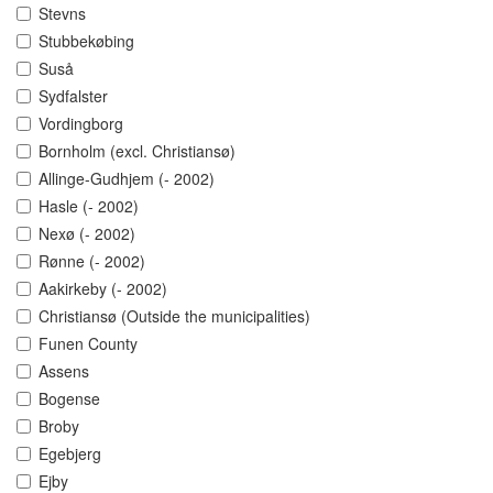
Stevns
Stubbekøbing
Suså
Sydfalster
Vordingborg
Bornholm (excl. Christiansø)
Allinge-Gudhjem (- 2002)
Hasle (- 2002)
Nexø (- 2002)
Rønne (- 2002)
Aakirkeby (- 2002)
Christiansø (Outside the municipalities)
Funen County
Assens
Bogense
Broby
Egebjerg
Ejby