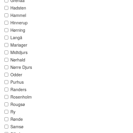
Grenaa
Hadsten
Hammel
Hinnerup
Hørning
Langå
Mariager
Midtdjurs
Nørhald
Nørre Djurs
Odder
Purhus
Randers
Rosenholm
Rougsø
Ry
Rønde
Samsø