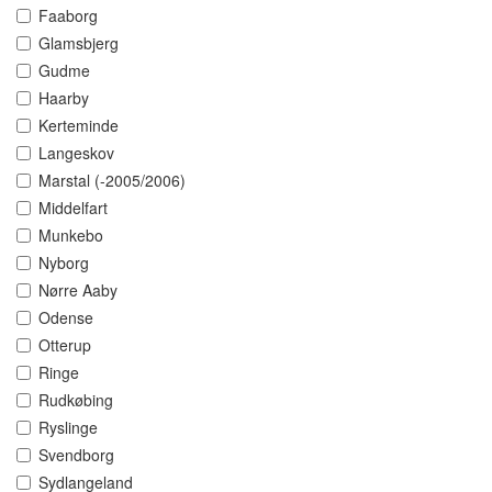
Faaborg
Glamsbjerg
Gudme
Haarby
Kerteminde
Langeskov
Marstal (-2005/2006)
Middelfart
Munkebo
Nyborg
Nørre Aaby
Odense
Otterup
Ringe
Rudkøbing
Ryslinge
Svendborg
Sydlangeland