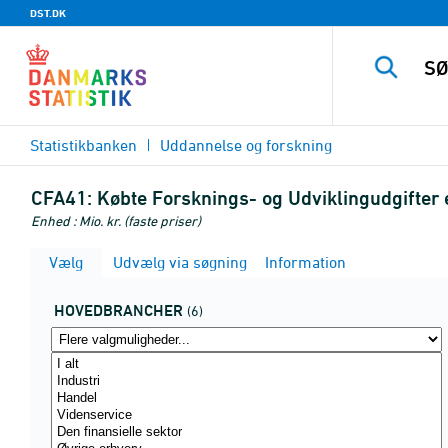
DST.DK
Statistikbanken
Uddannelse og forskning
CFA41:
Købte Forsknings- og Udviklingudgifter
Enhed : Mio. kr. (faste priser)
Vælg
Udvælg via søgning
Information
HOVEDBRANCHER
(6)