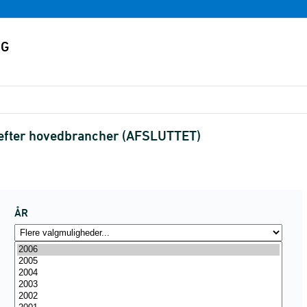
 efter hovedbrancher (AFSLUTTET)
ÅR