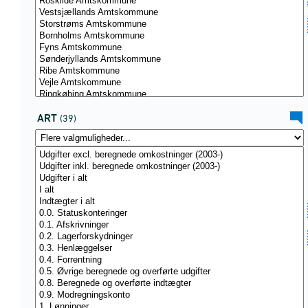
ART
(39)