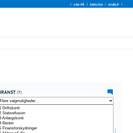
LOG PÅ
ENGLISH
HJÆLP
DRANST
(7)