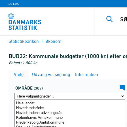
DST.DK
Statistikbanken
Økonomi
BUD32:
Kommunale budgetter (1000 kr.) efter o
Enhed : 1.000 kr.
Vælg
Udvælg via søgning
Information
OMRÅDE
(309)