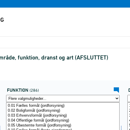
mråde, funktion, dranst og art (AFSLUTTET)
FUNKTION
(286)