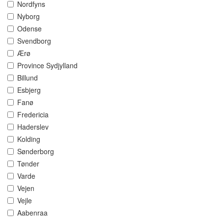
Nordfyns
Nyborg
Odense
Svendborg
Ærø
Province Sydjylland
Billund
Esbjerg
Fanø
Fredericia
Haderslev
Kolding
Sønderborg
Tønder
Varde
Vejen
Vejle
Aabenraa