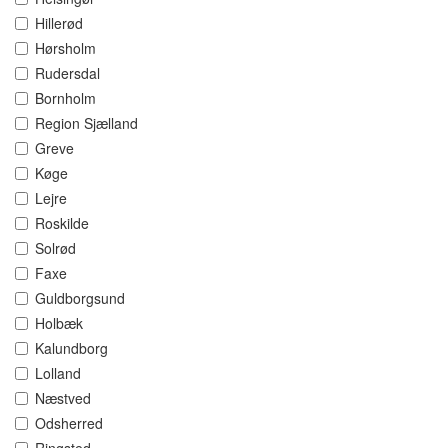
Hillerød
Hørsholm
Rudersdal
Bornholm
Region Sjælland
Greve
Køge
Lejre
Roskilde
Solrød
Faxe
Guldborgsund
Holbæk
Kalundborg
Lolland
Næstved
Odsherred