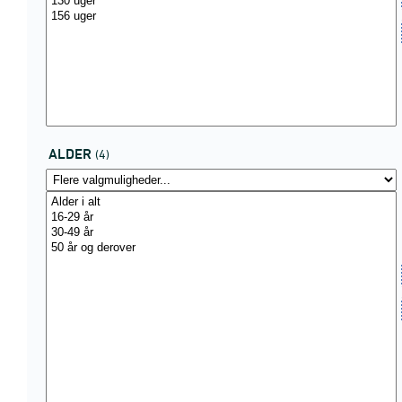
ALDER
(4)