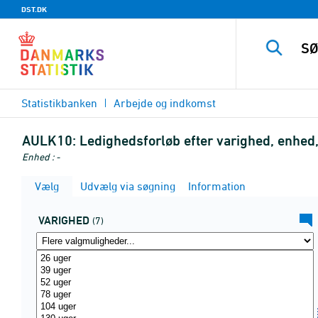
DST.DK
Statistikbanken
Arbejde og indkomst
AULK10:
Ledighedsforløb efter varighed, enhed,
Enhed : -
Vælg
Udvælg via søgning
Information
VARIGHED
(7)