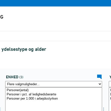
 ydelsestype og alder
ENHED
(3)