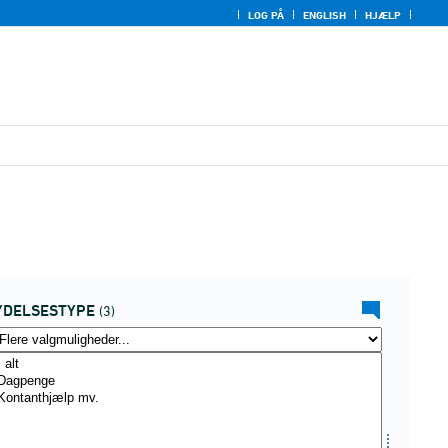
LOG PÅ
ENGLISH
HJÆLP
YDELSESTYPE
(3)