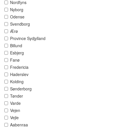
Nordfyns
Nyborg
Odense
Svendborg
Ærø
Province Sydjylland
Billund
Esbjerg
Fanø
Fredericia
Haderslev
Kolding
Sønderborg
Tønder
Varde
Vejen
Vejle
Aabenraa