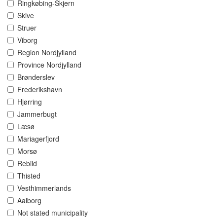
Ringkøbing-Skjern
Skive
Struer
Viborg
Region Nordjylland
Province Nordjylland
Brønderslev
Frederikshavn
Hjørring
Jammerbugt
Læsø
Mariagerfjord
Morsø
Rebild
Thisted
Vesthimmerlands
Aalborg
Not stated municipality