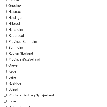
Gribskov
Halsnæs
Helsingør
Hillerød
Hørsholm
Rudersdal
Province Bornholm
Bornholm
Region Sjælland
Province Østsjælland
Greve
Køge
Lejre
Roskilde
Solrød
Province Vest- og Sydsjælland
Faxe