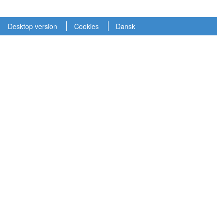
Desktop version
Cookies
Dansk