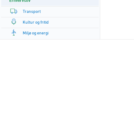
Erhvervsliv
Transport
Kultur og fritid
Miljø og energi