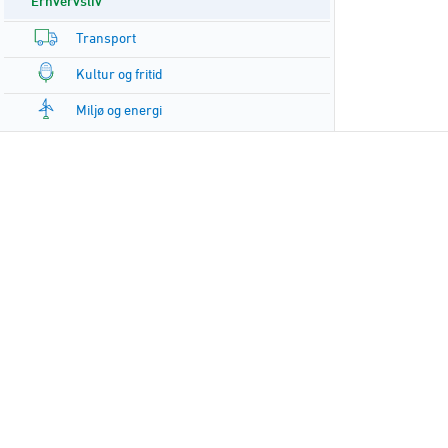
Erhvervsliv
Transport
Kultur og fritid
Miljø og energi